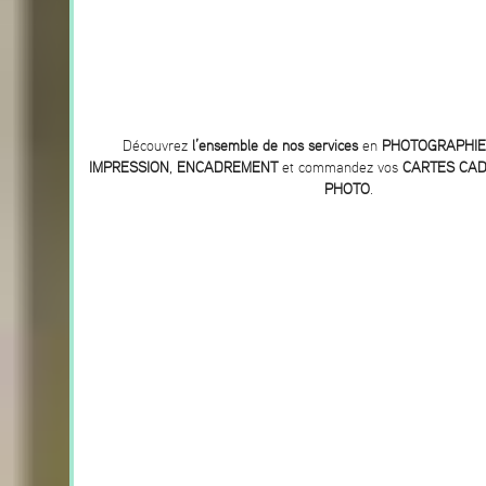
Découvrez
l’ensemble de nos services
en
PHOTOGRAPHIE
IMPRESSION
,
ENCADREMENT
et commandez vos
CARTES CA
PHOTO
.