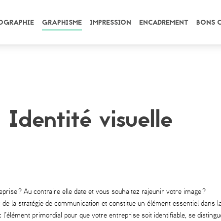
OGRAPHIE
GRAPHISME
IMPRESSION
ENCADREMENT
BONS 
 Identité visuelle
prise ? Au contraire elle date et vous souhaitez rajeunir votre image ?
de la stratégie de communication et constitue un élément essentiel dans la
 l’élément primordial pour que votre entreprise soit identifiable, se disting