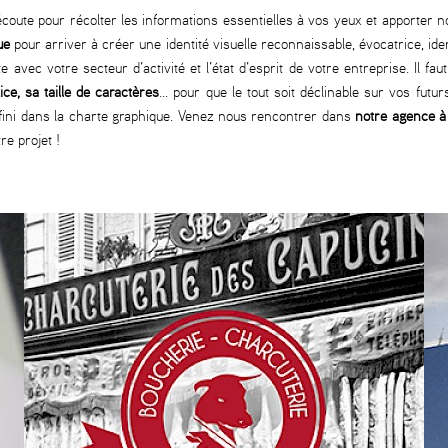
ute pour récolter les informations essentielles à vos yeux et apporter n
ue
pour arriver à créer une identité visuelle reconnaissable, évocatrice, ident
avec votre secteur d’activité et l’état d’esprit de votre entreprise. Il fau
ce, sa taille de caractères
… pour que le tout soit déclinable sur vos fut
fini dans la charte graphique. Venez nous rencontrer dans
notre agence 
e projet !