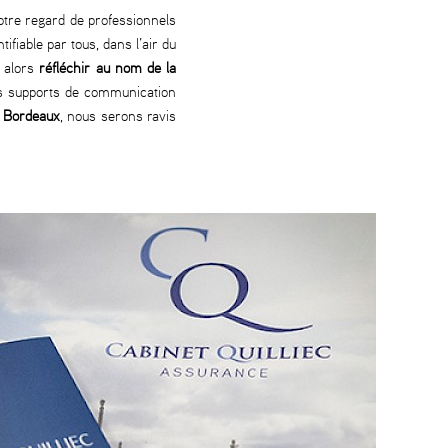
otre regard de professionnels
ifiable par tous, dans l’air du
t alors
réfléchir au nom de la
urs supports de communication
à Bordeaux
, nous serons ravis