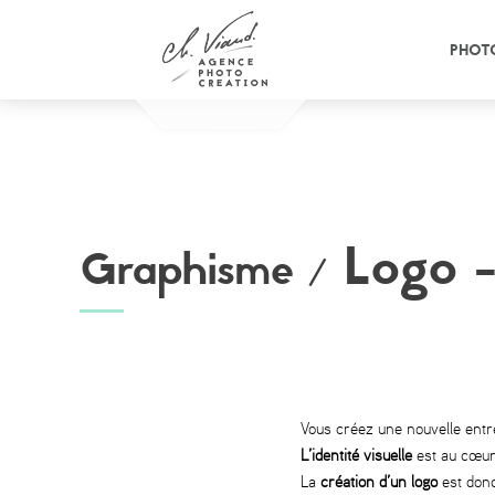
Panneau de gestion des cookies
PHOT
Logo -
Graphisme /
Vous créez une nouvelle entre
L’identité visuelle
est au cœur 
La
création d’un logo
est donc