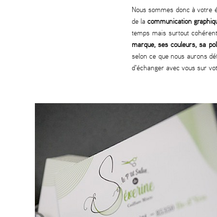
Nous sommes donc à votre éco
de la
communication graphiq
temps mais surtout cohérente 
marque, ses couleurs, sa poli
selon ce que nous aurons dé
d'échanger avec vous sur votr