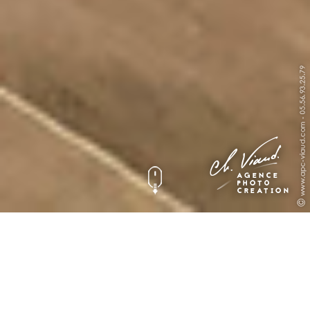
Une identité Visuelle