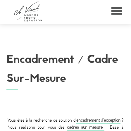
Panneau de gestion des cookies
Encadrement /
Cadre
Sur-Mesure
Vous êtes à la recherche de solution d’
encadrement
d’
exception
?
Nous réalisons pour vous des
cadres sur mesure
! Basé à