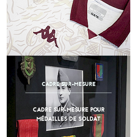
CADRE SUR-MESURE
CADRE SUR-MESURE POUR
MÉDAILLES DE SOLDAT