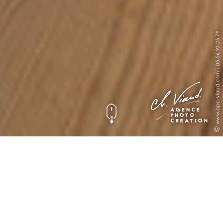
Création
développement du site