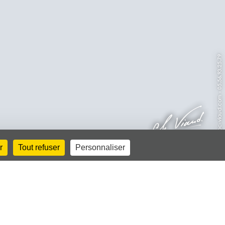
r
Tout refuser
Personnaliser
Photographie
Photo d'identité