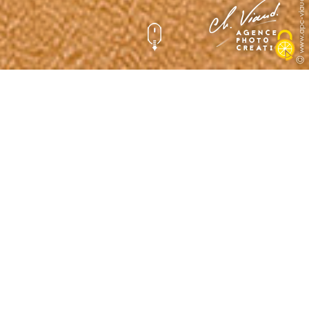
Reproduction de vos
Photos
Photographie
Reproduction tableau - Photo - Retouches