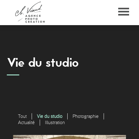
Panneau de gestion des cookies
Vie du studio
Tout
Vie du studio
Photographie
Actualité
Illustration